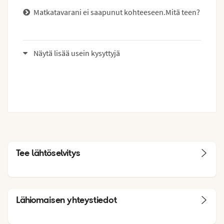
Matkatavarani ei saapunut kohteeseen.Mitä teen?
Näytä lisää usein kysyttyjä
Tee lähtöselvitys
Lähiomaisen yhteystiedot