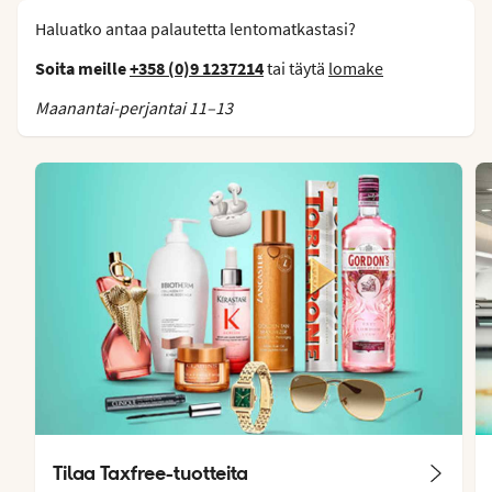
Haluatko antaa palautetta lentomatkastasi?
Soita meille
+358 (0)9 1237214
tai täytä
lomake
Maanantai-perjantai 11–13
Tilaa Taxfree-tuotteita