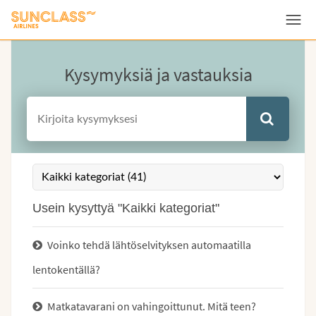
Valikko
Kysymyksiä ja vastauksia
Usein kysyttyä "Kaikki kategoriat"
Voinko tehdä lähtöselvityksen automaatilla
lentokentällä?
Matkatavarani on vahingoittunut. Mitä teen?