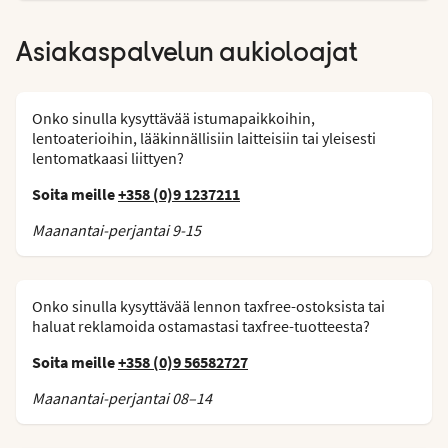
Asiakaspalvelun aukioloajat
Onko sinulla kysyttävää istumapaikkoihin,
lentoaterioihin, lääkinnällisiin laitteisiin tai yleisesti
lentomatkaasi liittyen?
Soita meille
+358 (0)9 1237211
Maanantai-perjantai 9-15
Onko sinulla kysyttävää lennon taxfree-ostoksista tai
haluat reklamoida ostamastasi taxfree-tuotteesta?
Soita meille
+358 (0)9 56582727
Maanantai-perjantai 08–14